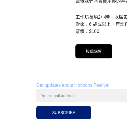
最後我們將會使用你的電
工作坊長約2小時，以廣
對象：6 歲或以上，無需
票價：$180
按此購票
Get updates about Horizons Festival
SUBSCRIBE