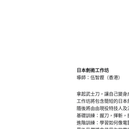
日本劍術工作坊
導師：伍智鏗（香港）
拿起武士刀，讓自己變身
工作坊將包含簡短的日本
隨後將由由現役特技人及
基礎訓練：握刀，揮斬，
進階訓練：學習如何像電