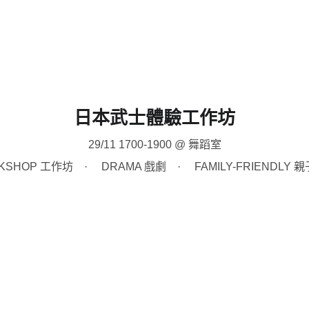
關於臨界藝術節
節目總覽
購買
日本武士體驗工作坊
29/11 1700-1900 @ 舞蹈室
KSHOP 工作坊
DRAMA 戲劇
FAMILY-FRIENDLY